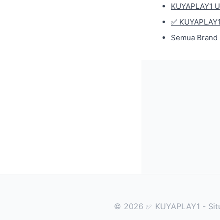
KUYAPLAY1 U
✅ KUYAPLAY1 
Semua Brand 
© 2026 ✅ KUYAPLAY1 - Situs