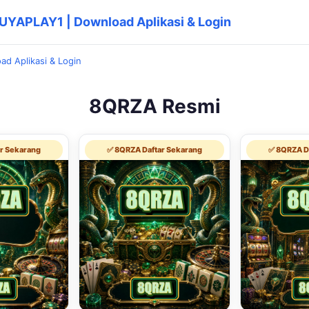
UYAPLAY1 | Download Aplikasi & Login
d Aplikasi & Login
8QRZA Resmi
r Sekarang
✅ 8QRZA Daftar Sekarang
✅ 8QRZA D