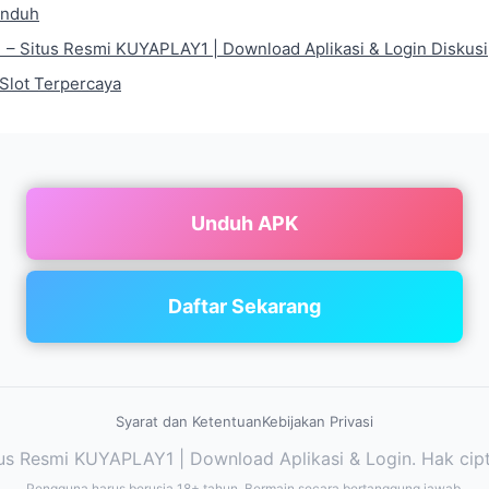
nduh
– Situs Resmi KUYAPLAY1 | Download Aplikasi & Login Diskusi
Slot Terpercaya
Unduh APK
Daftar Sekarang
Syarat dan Ketentuan
Kebijakan Privasi
 Resmi KUYAPLAY1 | Download Aplikasi & Login. Hak cipt
Pengguna harus berusia 18+ tahun. Bermain secara bertanggung jawab.