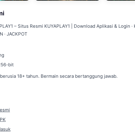
mi
LAY1 – Situs Resmi KUYAPLAY1 | Download Aplikasi & Login ·
IN · JACKPOT
ng
256-bit
berusia 18+ tahun. Bermain secara bertanggung jawab.
esmi
APK
asuk