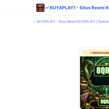
✅ KUYAPLAY1 - Situs Resmi K
✅ KUYAPLAY1 - Situs Resmi KUYAPLAY1 | Downloa
✅ 8QRZA Dafta